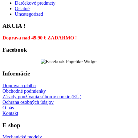
Darčekové predmety
Ostatné
Uncategorized
AKCIA !
Doprava nad 49,90 € ZADARMO !
Facebook
Informácie
Doprava a platba
Obchodné podmienky
Zásady používania súborov cookie (EÚ)
Ochrana osobných údajov
O nás
Kontakt
E-shop
Mechanické modely