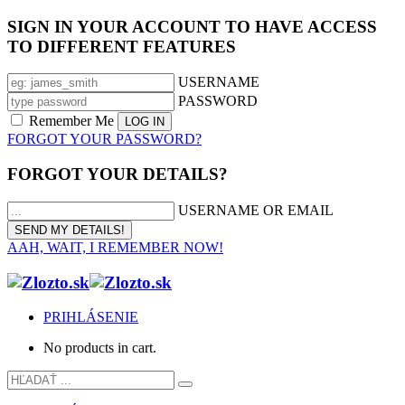
SIGN IN YOUR ACCOUNT TO HAVE ACCESS
TO DIFFERENT FEATURES
USERNAME
PASSWORD
Remember Me
FORGOT YOUR PASSWORD?
FORGOT YOUR DETAILS?
USERNAME OR EMAIL
AAH, WAIT, I REMEMBER NOW!
PRIHLÁSENIE
No products in cart.