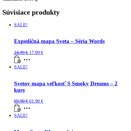
Súvisiace produkty
SALE!
Expedičná mapa Sveta – Séria Words
24.99
€
17.99
€
SALE!
Svetov mapa veľkosť S Smoky Dreams – 2
kusy
69.90
€
61.90
€
SALE!