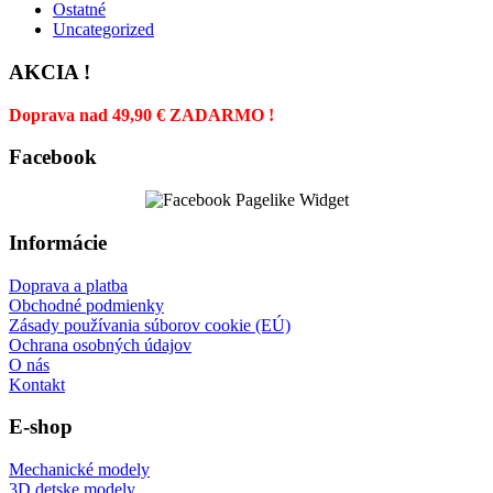
Ostatné
Uncategorized
AKCIA !
Doprava nad 49,90 € ZADARMO !
Facebook
Informácie
Doprava a platba
Obchodné podmienky
Zásady používania súborov cookie (EÚ)
Ochrana osobných údajov
O nás
Kontakt
E-shop
Mechanické modely
3D detske modely