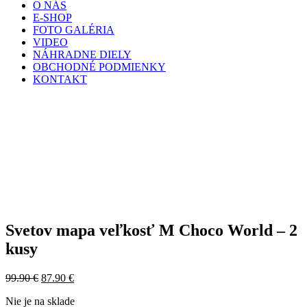
O NÁS
E-SHOP
FOTO GALÉRIA
VIDEO
NÁHRADNE DIELY
OBCHODNÉ PODMIENKY
KONTAKT
Svetov mapa veľkosť M Choco World – 2
kusy
99.90
€
87.90
€
Nie je na sklade