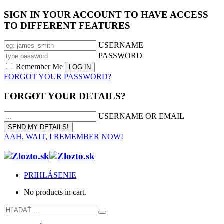
SIGN IN YOUR ACCOUNT TO HAVE ACCESS
TO DIFFERENT FEATURES
USERNAME
PASSWORD
Remember Me
FORGOT YOUR PASSWORD?
FORGOT YOUR DETAILS?
USERNAME OR EMAIL
AAH, WAIT, I REMEMBER NOW!
PRIHLÁSENIE
No products in cart.