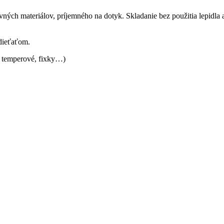
ných materiálov, príjemného na dotyk. Skladanie bez použitia lepidla
dieťaťom.
, temperové, fixky…)