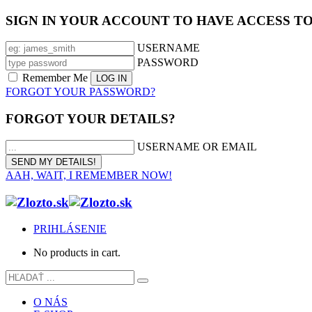
SIGN IN YOUR ACCOUNT TO HAVE ACCESS T
USERNAME
PASSWORD
Remember Me
FORGOT YOUR PASSWORD?
FORGOT YOUR DETAILS?
USERNAME OR EMAIL
AAH, WAIT, I REMEMBER NOW!
PRIHLÁSENIE
No products in cart.
O NÁS