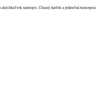
 a akýchkoľvek nástrojov. Úžasný darček a jedinečná koncepcia