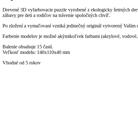
Drevené 3D vyfarbovacie puzzle vyrobené z ekologicky šetrných drev
zábavy pre deti a rodičov na trávenie spoločných chvíľ.
Po zložení a vymaľovaní vzniká jedinečný originál vytvorený Vašim 
Farbenie modelov je možné akýmikoľvek farbami (akrylové, vodové
Balenie obsahuje 15 častí.
Veľkosť modelu: 140x110x40 mm
Vhodné od 5 rokov