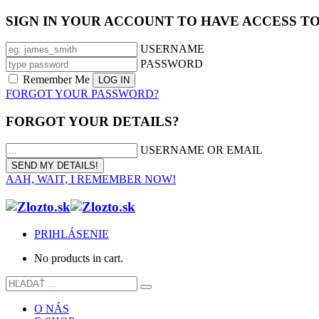
SIGN IN YOUR ACCOUNT TO HAVE ACCESS T
USERNAME
PASSWORD
Remember Me
FORGOT YOUR PASSWORD?
FORGOT YOUR DETAILS?
USERNAME OR EMAIL
AAH, WAIT, I REMEMBER NOW!
PRIHLÁSENIE
No products in cart.
O NÁS