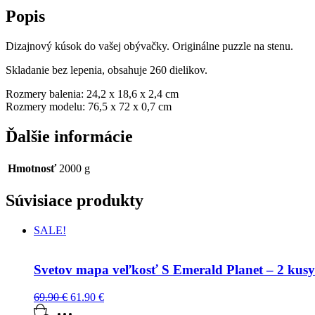
Popis
Dizajnový kúsok do vašej obývačky. Originálne puzzle na stenu.
Skladanie bez lepenia, obsahuje 260 dielikov.
Rozmery balenia: 24,2 x 18,6 x 2,4 cm
Rozmery modelu: 76,5 x 72 x 0,7 cm
Ďalšie informácie
Hmotnosť
2000 g
Súvisiace produkty
SALE!
Svetov mapa veľkosť S Emerald Planet – 2 kusy
69.90
€
61.90
€