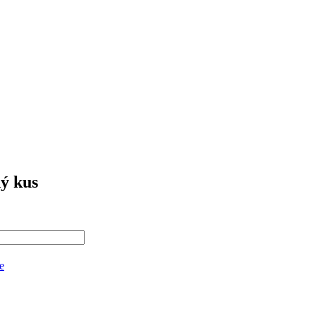
ý kus
e