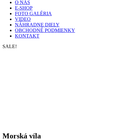
O NÁS
E-SHOP
FOTO GALÉRIA
VIDEO
NÁHRADNE DIELY
OBCHODNÉ PODMIENKY
KONTAKT
SALE!
Morská víla