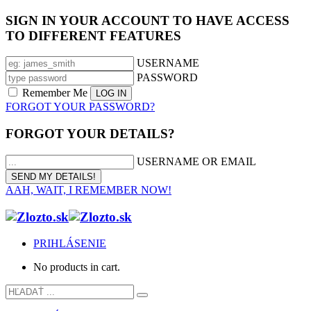
SIGN IN YOUR ACCOUNT TO HAVE ACCESS
TO DIFFERENT FEATURES
USERNAME
PASSWORD
Remember Me
FORGOT YOUR PASSWORD?
FORGOT YOUR DETAILS?
USERNAME OR EMAIL
AAH, WAIT, I REMEMBER NOW!
PRIHLÁSENIE
No products in cart.