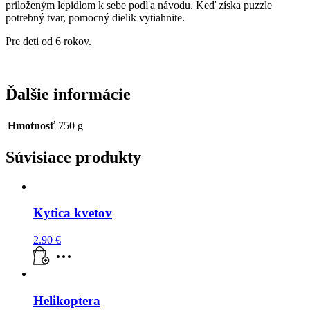
priloženým lepidlom k sebe podľa návodu. Keď získa puzzle
potrebný tvar, pomocný dielik vytiahnite.
Pre deti od 6 rokov.
Ďalšie informácie
Hmotnosť
750 g
Súvisiace produkty
Kytica kvetov
2.90
€
Helikoptera