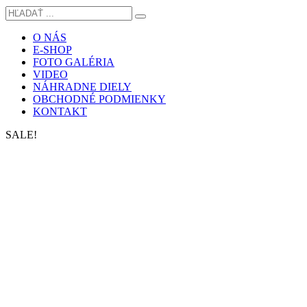
O NÁS
E-SHOP
FOTO GALÉRIA
VIDEO
NÁHRADNE DIELY
OBCHODNÉ PODMIENKY
KONTAKT
SALE!