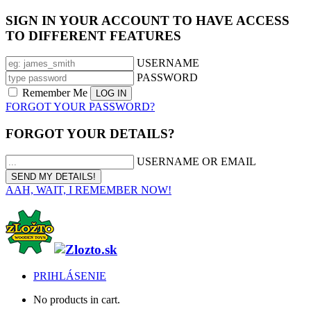
SIGN IN YOUR ACCOUNT TO HAVE ACCESS
TO DIFFERENT FEATURES
USERNAME
PASSWORD
Remember Me
FORGOT YOUR PASSWORD?
FORGOT YOUR DETAILS?
USERNAME OR EMAIL
AAH, WAIT, I REMEMBER NOW!
PRIHLÁSENIE
No products in cart.