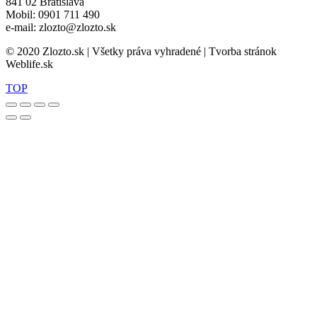
841 02 Bratislava
Mobil: 0901 711 490
e-mail: zlozto@zlozto.sk
© 2020 Zlozto.sk | Všetky práva vyhradené | Tvorba stránok
Weblife.sk
TOP