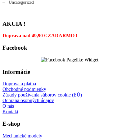
Uncategorized
AKCIA !
Doprava nad 49,90 € ZADARMO !
Facebook
Informácie
Doprava a platba
Obchodné podmienky
Zásady používania súborov cookie (EÚ)
Ochrana osobných údajov
O nás
Kontakt
E-shop
Mechanické modely