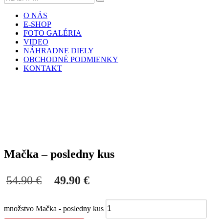
O NÁS
E-SHOP
FOTO GALÉRIA
VIDEO
NÁHRADNE DIELY
OBCHODNÉ PODMIENKY
KONTAKT
Mačka – posledny kus
54.90
€
49.90
€
množstvo Mačka - posledny kus