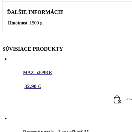
ĎALŠIE INFORMÁCIE
Hmotnosť
1500 g
SÚVISIACE PRODUKTY
MAZ-5309RR
32.90
€
Drevené puzzle – Lev veľkosť M