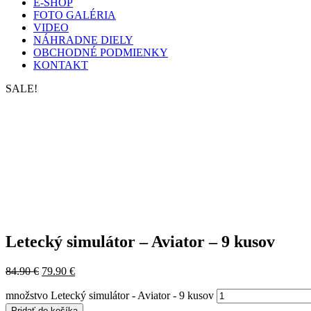
E-SHOP
FOTO GALÉRIA
VIDEO
NÁHRADNE DIELY
OBCHODNÉ PODMIENKY
KONTAKT
SALE!
Letecký simulátor – Aviator – 9 kusov
84.90
€
79.90
€
množstvo Letecký simulátor - Aviator - 9 kusov
Pridať do košíka