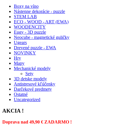
Boxy na víno
Nástenne dekorácie - puzzle
STEM LAB
ECO - WOOD - ART (EWA)
WOODENCITY
Eugy - 3D puzzle
Neocube - magnetické guličky
Ugears
Drevené puzzle - EWA
NOVINKY
Hry
Mapy
Mechanické modely
Sety
3D detske modely
Antistresové kľúčenky
Darčekové predmety
Ostatné
Uncategorized
AKCIA !
Doprava nad 49,90 € ZADARMO !