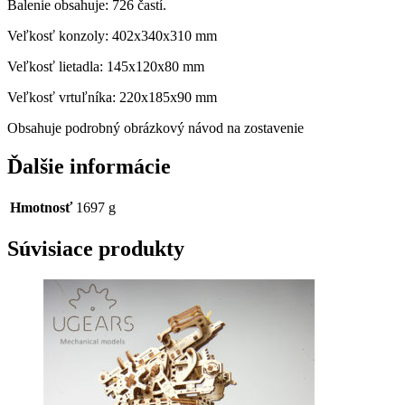
Balenie obsahuje: 726 častí.
Veľkosť konzoly: 402x340x310 mm
Veľkosť lietadla: 145x120x80 mm
Veľkosť vrtuľníka: 220x185x90 mm
Obsahuje podrobný obrázkový návod na zostavenie
Ďalšie informácie
Hmotnosť
1697 g
Súvisiace produkty