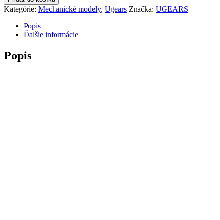
Kategórie:
Mechanické modely
,
Ugears
Značka:
UGEARS
Popis
Ďalšie informácie
Popis