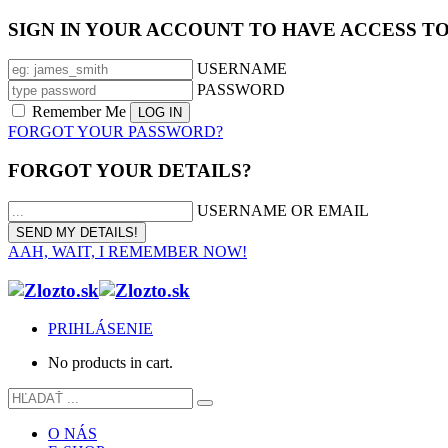
SIGN IN YOUR ACCOUNT TO HAVE ACCESS T
USERNAME
PASSWORD
Remember Me
FORGOT YOUR PASSWORD?
FORGOT YOUR DETAILS?
USERNAME OR EMAIL
AAH, WAIT, I REMEMBER NOW!
PRIHLÁSENIE
No products in cart.
O NÁS