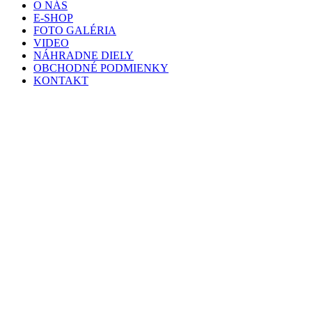
O NÁS
E-SHOP
FOTO GALÉRIA
VIDEO
NÁHRADNE DIELY
OBCHODNÉ PODMIENKY
KONTAKT