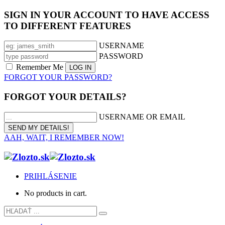
SIGN IN YOUR ACCOUNT TO HAVE ACCESS
TO DIFFERENT FEATURES
USERNAME
PASSWORD
Remember Me
FORGOT YOUR PASSWORD?
FORGOT YOUR DETAILS?
USERNAME OR EMAIL
AAH, WAIT, I REMEMBER NOW!
PRIHLÁSENIE
No products in cart.