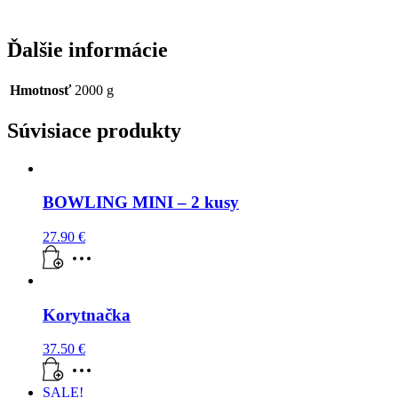
Ďalšie informácie
Hmotnosť
2000 g
Súvisiace produkty
BOWLING MINI – 2 kusy
27.90
€
Korytnačka
37.50
€
SALE!