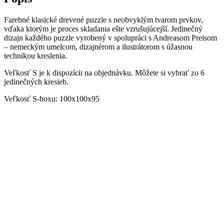
Farebné klasické drevené puzzle s neobvyklým tvarom prvkov,
vďaka ktorým je proces skladania ešte vzrušujúcejší. Jedinečný
dizajn každého puzzle vyrobený v spolupráci s Andreasom Preisom
– nemeckým umelcom, dizajnérom a ilustrátorom s úžasnou
technikou kreslenia.
Veľkosť S je k dispozícii na objednávku. Môžete si vybrať zo 6
jedinečných kresieb.
Veľkosť S-boxu: 100x100x95