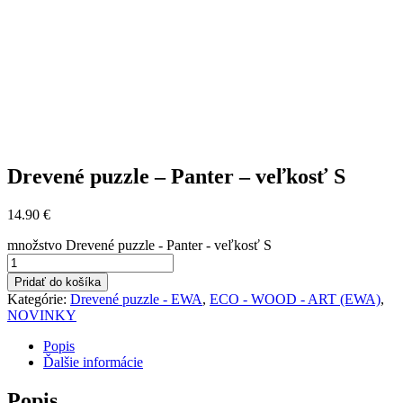
Drevené puzzle – Panter – veľkosť S
14.90
€
množstvo Drevené puzzle - Panter - veľkosť S
Pridať do košíka
Kategórie:
Drevené puzzle - EWA
,
ECO - WOOD - ART (EWA)
,
NOVINKY
Popis
Ďalšie informácie
Popis