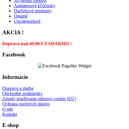
3D detske modely
Antistresové kľúčenky
Darčekové predmety
Ostatné
Uncategorized
AKCIA !
Doprava nad 49,90 € ZADARMO !
Facebook
Informácie
Doprava a platba
Obchodné podmienky
Zásady používania súborov cookie (EÚ)
Ochrana osobných údajov
O nás
Kontakt
E-shop