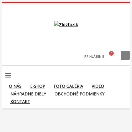
PRIHLÁSENIE
O NÁS
E-SHOP
FOTO GALÉRIA
VIDEO
NÁHRADNE DIELY
OBCHODNÉ PODMIENKY
KONTAKT