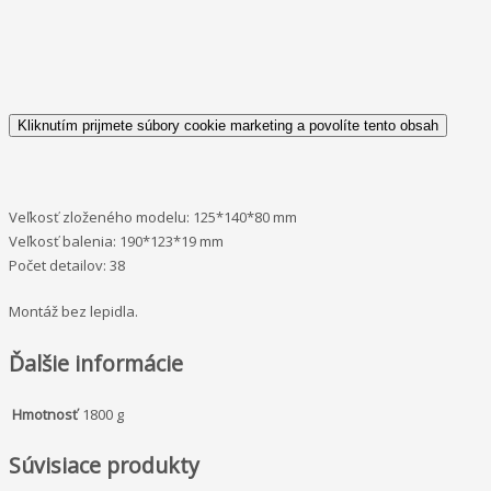
Kliknutím prijmete súbory cookie marketing a povolíte tento obsah
Veľkosť zloženého modelu: 125*140*80 mm
Veľkosť balenia: 190*123*19 mm
Počet detailov: 38
Montáž bez lepidla.
Ďalšie informácie
Hmotnosť
1800 g
Súvisiace produkty