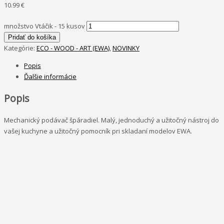
10.99
€
množstvo Vtáčik - 15 kusov
Pridať do košíka
Kategórie:
ECO - WOOD - ART (EWA)
,
NOVINKY
Popis
Ďalšie informácie
Popis
Mechanický podávač špáradiel. Malý, jednoduchý a užitočný nástroj do
vašej kuchyne a užitočný pomocník pri skladaní modelov EWA.