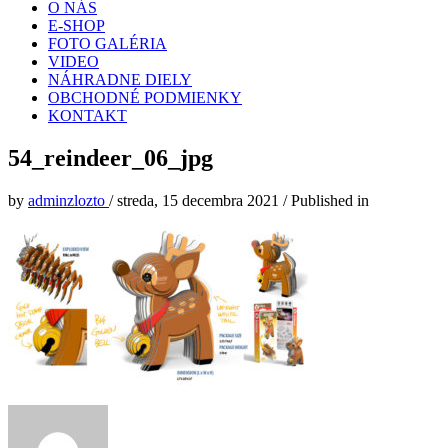
O NÁS
E-SHOP
FOTO GALÉRIA
VIDEO
NÁHRADNE DIELY
OBCHODNÉ PODMIENKY
KONTAKT
54_reindeer_06_jpg
by
adminzlozto
/
streda, 15 decembra 2021
/
Published in