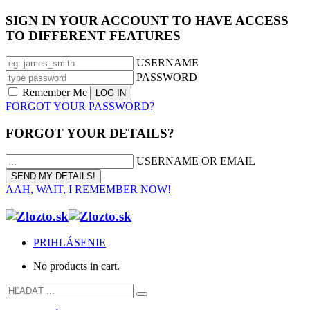
SIGN IN YOUR ACCOUNT TO HAVE ACCESS
TO DIFFERENT FEATURES
USERNAME
PASSWORD
Remember Me
FORGOT YOUR PASSWORD?
FORGOT YOUR DETAILS?
USERNAME OR EMAIL
AAH, WAIT, I REMEMBER NOW!
PRIHLÁSENIE
No products in cart.