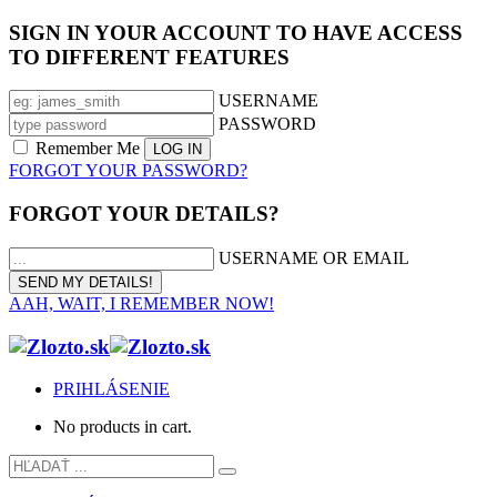
SIGN IN YOUR ACCOUNT TO HAVE ACCESS
TO DIFFERENT FEATURES
USERNAME
PASSWORD
Remember Me
FORGOT YOUR PASSWORD?
FORGOT YOUR DETAILS?
USERNAME OR EMAIL
AAH, WAIT, I REMEMBER NOW!
PRIHLÁSENIE
No products in cart.