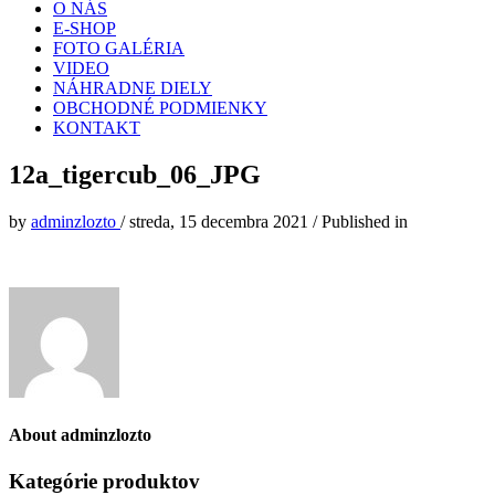
O NÁS
E-SHOP
FOTO GALÉRIA
VIDEO
NÁHRADNE DIELY
OBCHODNÉ PODMIENKY
KONTAKT
12a_tigercub_06_JPG
by
adminzlozto
/
streda, 15 decembra 2021
/
Published in
About
adminzlozto
Kategórie produktov