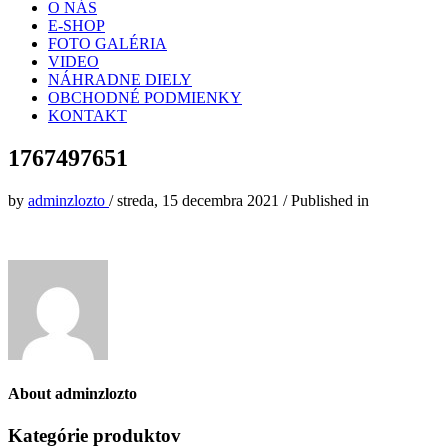
O NÁS
E-SHOP
FOTO GALÉRIA
VIDEO
NÁHRADNE DIELY
OBCHODNÉ PODMIENKY
KONTAKT
1767497651
by
adminzlozto
/
streda, 15 decembra 2021
/
Published in
About
adminzlozto
Kategórie produktov