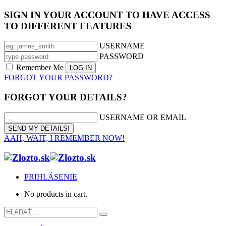
SIGN IN YOUR ACCOUNT TO HAVE ACCESS
TO DIFFERENT FEATURES
USERNAME
PASSWORD
Remember Me
FORGOT YOUR PASSWORD?
FORGOT YOUR DETAILS?
USERNAME OR EMAIL
AAH, WAIT, I REMEMBER NOW!
PRIHLÁSENIE
No products in cart.