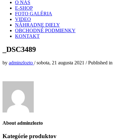
O NÁS
E-SHOP
FOTO GALÉRIA
VIDEO
NÁHRADNE DIELY
OBCHODNÉ PODMIENKY
KONTAKT
_DSC3489
by
adminzlozto
/
sobota, 21 augusta 2021
/
Published in
About
adminzlozto
Kategórie produktov