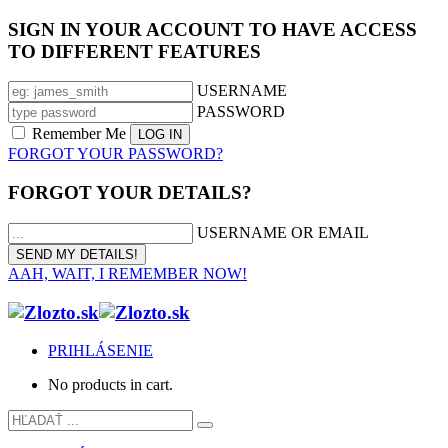
SIGN IN YOUR ACCOUNT TO HAVE ACCESS
TO DIFFERENT FEATURES
USERNAME
PASSWORD
Remember Me
FORGOT YOUR PASSWORD?
FORGOT YOUR DETAILS?
USERNAME OR EMAIL
AAH, WAIT, I REMEMBER NOW!
PRIHLÁSENIE
No products in cart.