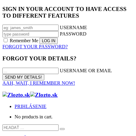
SIGN IN YOUR ACCOUNT TO HAVE ACCESS
TO DIFFERENT FEATURES
USERNAME
PASSWORD
Remember Me
FORGOT YOUR PASSWORD?
FORGOT YOUR DETAILS?
USERNAME OR EMAIL
AAH, WAIT, I REMEMBER NOW!
PRIHLÁSENIE
No products in cart.