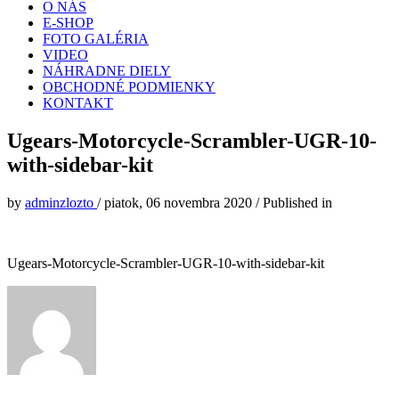
O NÁS
E-SHOP
FOTO GALÉRIA
VIDEO
NÁHRADNE DIELY
OBCHODNÉ PODMIENKY
KONTAKT
Ugears-Motorcycle-Scrambler-UGR-10-
with-sidebar-kit
by
adminzlozto
/
piatok, 06 novembra 2020
/
Published in
Ugears-Motorcycle-Scrambler-UGR-10-with-sidebar-kit