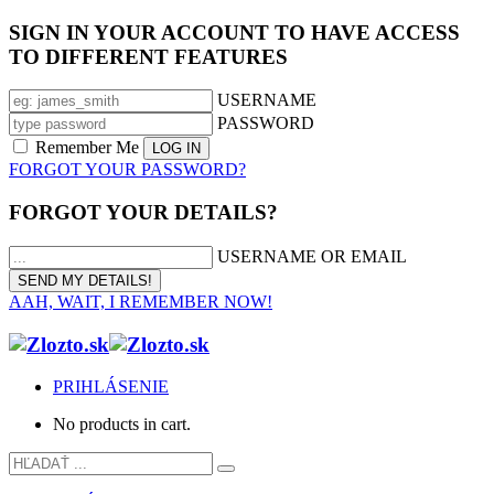
SIGN IN YOUR ACCOUNT TO HAVE ACCESS
TO DIFFERENT FEATURES
USERNAME
PASSWORD
Remember Me
FORGOT YOUR PASSWORD?
FORGOT YOUR DETAILS?
USERNAME OR EMAIL
AAH, WAIT, I REMEMBER NOW!
PRIHLÁSENIE
No products in cart.