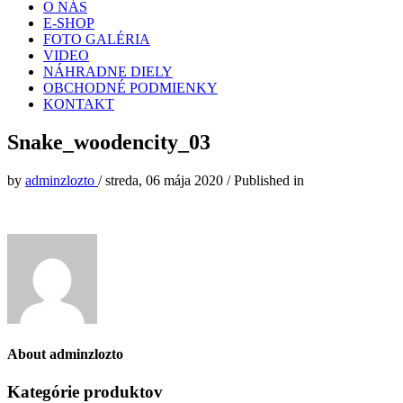
O NÁS
E-SHOP
FOTO GALÉRIA
VIDEO
NÁHRADNE DIELY
OBCHODNÉ PODMIENKY
KONTAKT
Snake_woodencity_03
by
adminzlozto
/
streda, 06 mája 2020
/
Published in
About
adminzlozto
Kategórie produktov