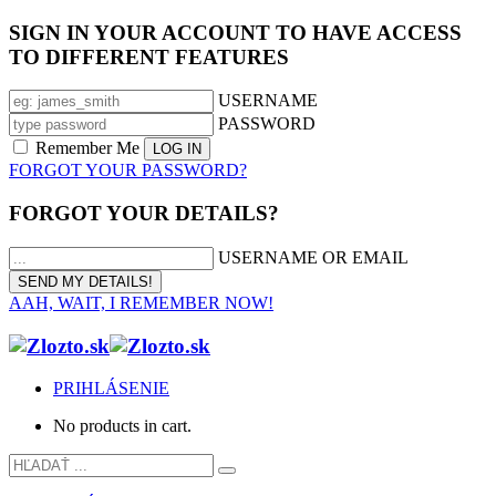
SIGN IN YOUR ACCOUNT TO HAVE ACCESS
TO DIFFERENT FEATURES
USERNAME
PASSWORD
Remember Me
FORGOT YOUR PASSWORD?
FORGOT YOUR DETAILS?
USERNAME OR EMAIL
AAH, WAIT, I REMEMBER NOW!
PRIHLÁSENIE
No products in cart.