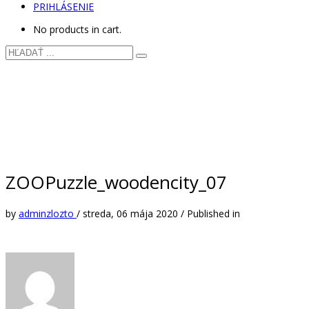
PRIHLÁSENIE
No products in cart.
ZOOPuzzle_woodencity_07
by
adminzlozto
/
streda, 06 mája 2020
/
Published in