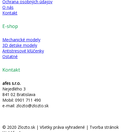
Ochrana osobných údajov
O nás
Kontakt
E-shop
Mechanické modely
3D detske modely
Antistresové kľúčenky
Ostatné
Kontakt
afes s.r.o.
Nejedlého 3
841 02 Bratislava
Mobil: 0901 711 490
e-mail: zlozto@zlozto.sk
© 2020 Zlozto.sk | Všetky práva vyhradené | Tvorba stránok