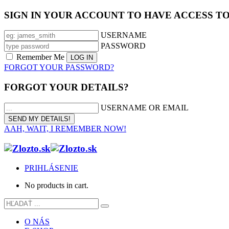
SIGN IN YOUR ACCOUNT TO HAVE ACCESS T
USERNAME
PASSWORD
Remember Me
FORGOT YOUR PASSWORD?
FORGOT YOUR DETAILS?
USERNAME OR EMAIL
AAH, WAIT, I REMEMBER NOW!
PRIHLÁSENIE
No products in cart.
O NÁS