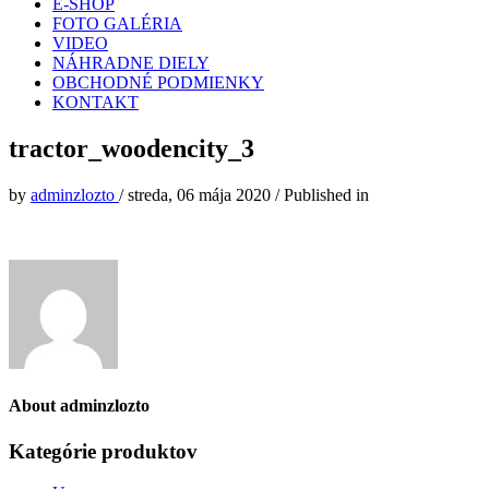
E-SHOP
FOTO GALÉRIA
VIDEO
NÁHRADNE DIELY
OBCHODNÉ PODMIENKY
KONTAKT
tractor_woodencity_3
by
adminzlozto
/
streda, 06 mája 2020
/
Published in
About
adminzlozto
Kategórie produktov