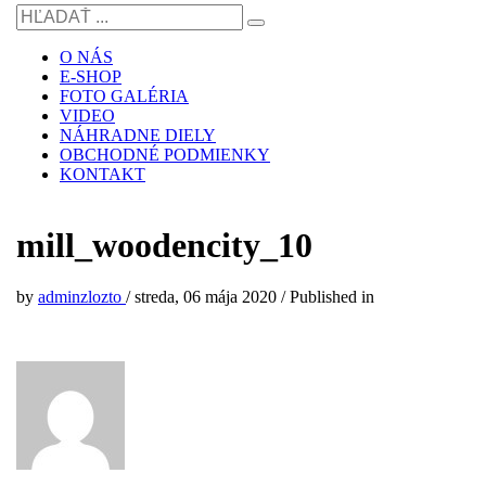
O NÁS
E-SHOP
FOTO GALÉRIA
VIDEO
NÁHRADNE DIELY
OBCHODNÉ PODMIENKY
KONTAKT
mill_woodencity_10
by
adminzlozto
/
streda, 06 mája 2020
/
Published in