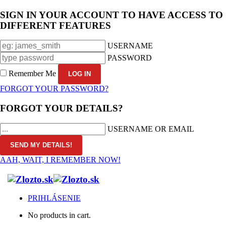
SIGN IN YOUR ACCOUNT TO HAVE ACCESS TO
DIFFERENT FEATURES
USERNAME
PASSWORD
Remember Me
FORGOT YOUR PASSWORD?
FORGOT YOUR DETAILS?
USERNAME OR EMAIL
AAH, WAIT, I REMEMBER NOW!
PRIHLÁSENIE
No products in cart.