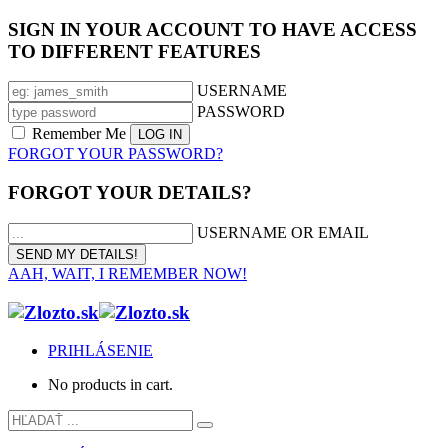
SIGN IN YOUR ACCOUNT TO HAVE ACCESS
TO DIFFERENT FEATURES
USERNAME
PASSWORD
Remember Me
FORGOT YOUR PASSWORD?
FORGOT YOUR DETAILS?
USERNAME OR EMAIL
AAH, WAIT, I REMEMBER NOW!
PRIHLÁSENIE
No products in cart.