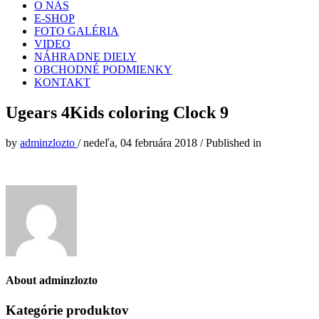
O NÁS
E-SHOP
FOTO GALÉRIA
VIDEO
NÁHRADNE DIELY
OBCHODNÉ PODMIENKY
KONTAKT
Ugears 4Kids coloring Clock 9
by
adminzlozto
/
nedeľa, 04 februára 2018
/
Published in
About
adminzlozto
Kategórie produktov