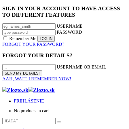
SIGN IN YOUR ACCOUNT TO HAVE ACCESS
TO DIFFERENT FEATURES
USERNAME
PASSWORD
Remember Me
FORGOT YOUR PASSWORD?
FORGOT YOUR DETAILS?
USERNAME OR EMAIL
AAH, WAIT, I REMEMBER NOW!
PRIHLÁSENIE
No products in cart.