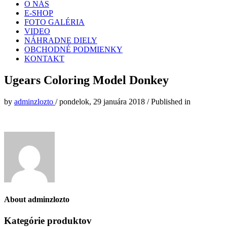
O NÁS
E-SHOP
FOTO GALÉRIA
VIDEO
NÁHRADNE DIELY
OBCHODNÉ PODMIENKY
KONTAKT
Ugears Coloring Model Donkey
by
adminzlozto
/
pondelok, 29 januára 2018
/
Published in
About
adminzlozto
Kategórie produktov