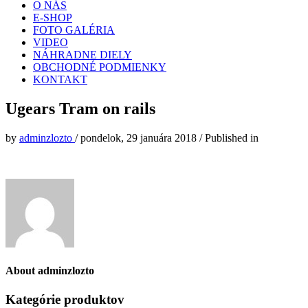
O NÁS
E-SHOP
FOTO GALÉRIA
VIDEO
NÁHRADNE DIELY
OBCHODNÉ PODMIENKY
KONTAKT
Ugears Tram on rails
by
adminzlozto
/
pondelok, 29 januára 2018
/
Published in
About
adminzlozto
Kategórie produktov