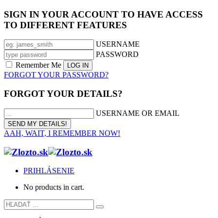
SIGN IN YOUR ACCOUNT TO HAVE ACCESS
TO DIFFERENT FEATURES
USERNAME
PASSWORD
Remember Me
FORGOT YOUR PASSWORD?
FORGOT YOUR DETAILS?
USERNAME OR EMAIL
AAH, WAIT, I REMEMBER NOW!
PRIHLÁSENIE
No products in cart.