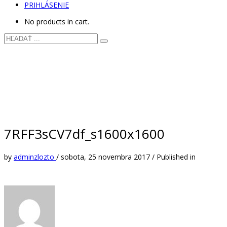
PRIHLÁSENIE
No products in cart.
7RFF3sCV7df_s1600x1600
by
adminzlozto
/
sobota, 25 novembra 2017
/
Published in