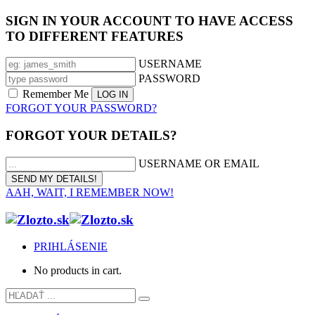
SIGN IN YOUR ACCOUNT TO HAVE ACCESS
TO DIFFERENT FEATURES
USERNAME
PASSWORD
Remember Me
FORGOT YOUR PASSWORD?
FORGOT YOUR DETAILS?
USERNAME OR EMAIL
AAH, WAIT, I REMEMBER NOW!
PRIHLÁSENIE
No products in cart.