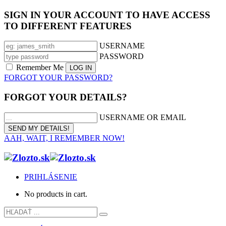
SIGN IN YOUR ACCOUNT TO HAVE ACCESS
TO DIFFERENT FEATURES
USERNAME
PASSWORD
Remember Me
FORGOT YOUR PASSWORD?
FORGOT YOUR DETAILS?
USERNAME OR EMAIL
AAH, WAIT, I REMEMBER NOW!
PRIHLÁSENIE
No products in cart.