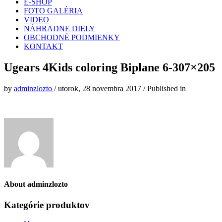
E-SHOP
FOTO GALÉRIA
VIDEO
NÁHRADNE DIELY
OBCHODNÉ PODMIENKY
KONTAKT
Ugears 4Kids coloring Biplane 6-307×205
by
adminzlozto
/
utorok, 28 novembra 2017
/
Published in
About
adminzlozto
Kategórie produktov