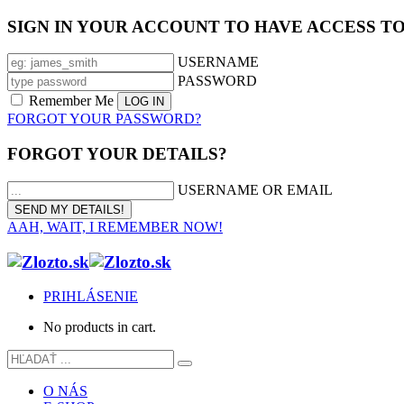
SIGN IN YOUR ACCOUNT TO HAVE ACCESS T
USERNAME
PASSWORD
Remember Me
FORGOT YOUR PASSWORD?
FORGOT YOUR DETAILS?
USERNAME OR EMAIL
AAH, WAIT, I REMEMBER NOW!
PRIHLÁSENIE
No products in cart.
O NÁS