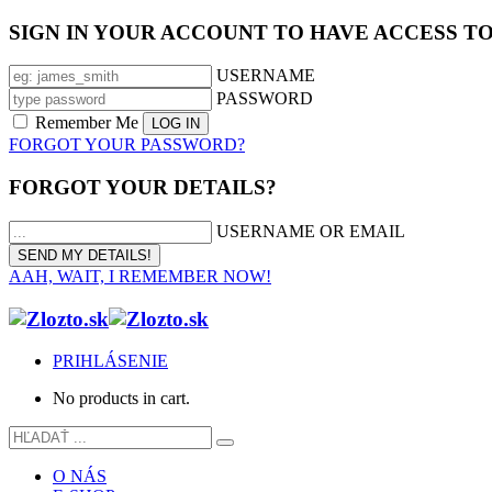
SIGN IN YOUR ACCOUNT TO HAVE ACCESS T
USERNAME
PASSWORD
Remember Me
FORGOT YOUR PASSWORD?
FORGOT YOUR DETAILS?
USERNAME OR EMAIL
AAH, WAIT, I REMEMBER NOW!
PRIHLÁSENIE
No products in cart.
O NÁS