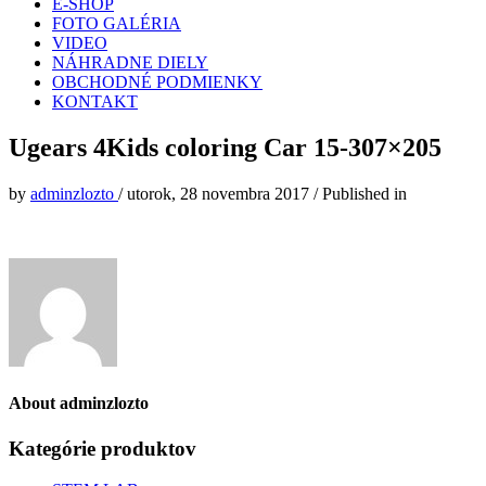
E-SHOP
FOTO GALÉRIA
VIDEO
NÁHRADNE DIELY
OBCHODNÉ PODMIENKY
KONTAKT
Ugears 4Kids coloring Car 15-307×205
by
adminzlozto
/
utorok, 28 novembra 2017
/
Published in
About
adminzlozto
Kategórie produktov