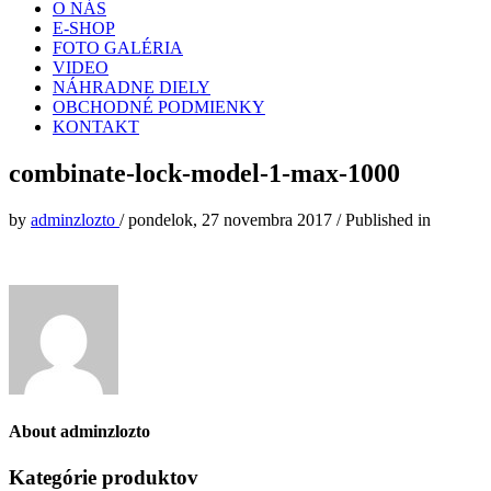
O NÁS
E-SHOP
FOTO GALÉRIA
VIDEO
NÁHRADNE DIELY
OBCHODNÉ PODMIENKY
KONTAKT
combinate-lock-model-1-max-1000
by
adminzlozto
/
pondelok, 27 novembra 2017
/
Published in
About
adminzlozto
Kategórie produktov