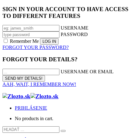
SIGN IN YOUR ACCOUNT TO HAVE ACCESS
TO DIFFERENT FEATURES
USERNAME
PASSWORD
Remember Me
FORGOT YOUR PASSWORD?
FORGOT YOUR DETAILS?
USERNAME OR EMAIL
AAH, WAIT, I REMEMBER NOW!
PRIHLÁSENIE
No products in cart.