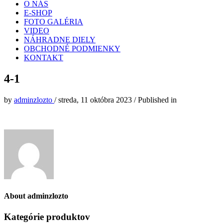
O NÁS
E-SHOP
FOTO GALÉRIA
VIDEO
NÁHRADNE DIELY
OBCHODNÉ PODMIENKY
KONTAKT
4-1
by
adminzlozto
/
streda, 11 októbra 2023
/
Published in
About
adminzlozto
Kategórie produktov