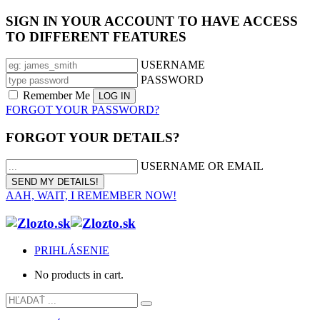
SIGN IN YOUR ACCOUNT TO HAVE ACCESS
TO DIFFERENT FEATURES
USERNAME
PASSWORD
Remember Me
FORGOT YOUR PASSWORD?
FORGOT YOUR DETAILS?
USERNAME OR EMAIL
AAH, WAIT, I REMEMBER NOW!
PRIHLÁSENIE
No products in cart.