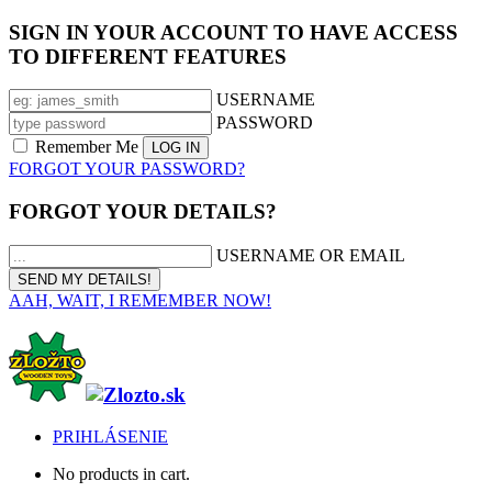
SIGN IN YOUR ACCOUNT TO HAVE ACCESS
TO DIFFERENT FEATURES
USERNAME
PASSWORD
Remember Me
FORGOT YOUR PASSWORD?
FORGOT YOUR DETAILS?
USERNAME OR EMAIL
AAH, WAIT, I REMEMBER NOW!
PRIHLÁSENIE
No products in cart.