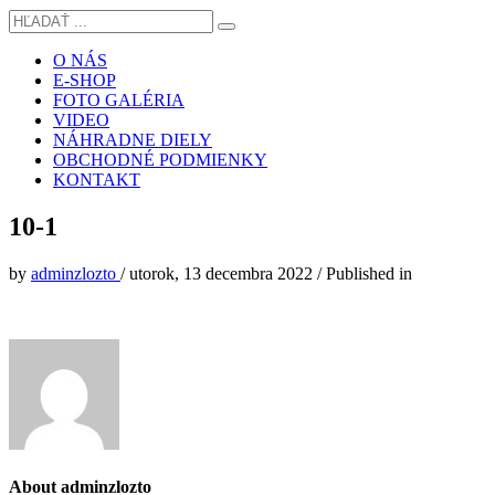
O NÁS
E-SHOP
FOTO GALÉRIA
VIDEO
NÁHRADNE DIELY
OBCHODNÉ PODMIENKY
KONTAKT
10-1
by
adminzlozto
/
utorok, 13 decembra 2022
/
Published in
About
adminzlozto