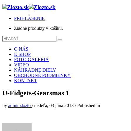
PRIHLÁSENIE
Žiadne produkty v košíku.
O NÁS
E-SHOP
FOTO GALÉRIA
VIDEO
NÁHRADNE DIELY
OBCHODNÉ PODMIENKY
KONTAKT
U-Fidgets-Gearsmas 1
by
adminzlozto
/
nedeľa, 03 júna 2018
/
Published in