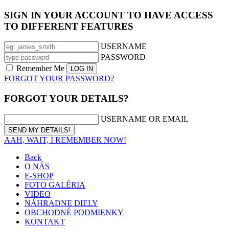
SIGN IN YOUR ACCOUNT TO HAVE ACCESS
TO DIFFERENT FEATURES
USERNAME
PASSWORD
Remember Me
FORGOT YOUR PASSWORD?
FORGOT YOUR DETAILS?
USERNAME OR EMAIL
AAH, WAIT, I REMEMBER NOW!
Back
O NÁS
E-SHOP
FOTO GALÉRIA
VIDEO
NÁHRADNE DIELY
OBCHODNÉ PODMIENKY
KONTAKT