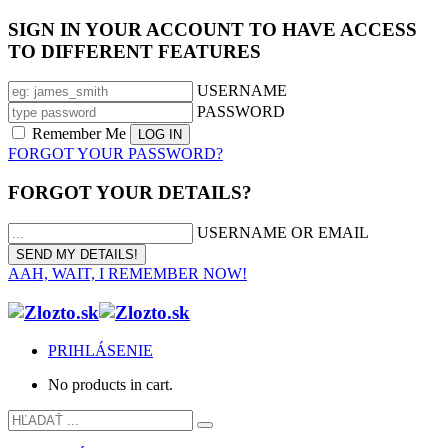
SIGN IN YOUR ACCOUNT TO HAVE ACCESS
TO DIFFERENT FEATURES
USERNAME
PASSWORD
Remember Me
FORGOT YOUR PASSWORD?
FORGOT YOUR DETAILS?
USERNAME OR EMAIL
AAH, WAIT, I REMEMBER NOW!
PRIHLÁSENIE
No products in cart.