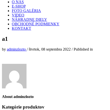
O NÁS
E-SHOP
FOTO GALÉRIA
VIDEO
NÁHRADNE DIELY
OBCHODNÉ PODMIENKY
KONTAKT
a1
by
adminzlozto
/
štvrtok, 08 septembra 2022
/
Published in
About
adminzlozto
Kategórie produktov