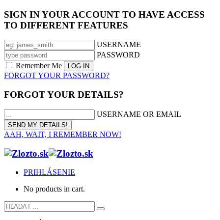
SIGN IN YOUR ACCOUNT TO HAVE ACCESS
TO DIFFERENT FEATURES
USERNAME
PASSWORD
Remember Me
FORGOT YOUR PASSWORD?
FORGOT YOUR DETAILS?
USERNAME OR EMAIL
AAH, WAIT, I REMEMBER NOW!
PRIHLÁSENIE
No products in cart.