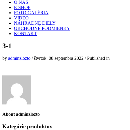
O NÁS
E-SHOP
FOTO GALÉRIA
VIDEO
NÁHRADNE DIELY
OBCHODNÉ PODMIENKY
KONTAKT
3-1
by
adminzlozto
/
štvrtok, 08 septembra 2022
/
Published in
About
adminzlozto
Kategórie produktov