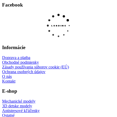
Facebook
Informácie
Doprava a platba
Obchodné podmienky
Zásady používania súborov cookie (EÚ)
Ochrana osobných údajov
O nás
Kontakt
E-shop
Mechanické modely
3D detske modely
Antistresové kľúčenky
Ostatné