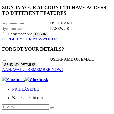
SIGN IN YOUR ACCOUNT TO HAVE ACCESS
TO DIFFERENT FEATURES
USERNAME
PASSWORD
Remember Me
FORGOT YOUR PASSWORD?
FORGOT YOUR DETAILS?
USERNAME OR EMAIL
AAH, WAIT, I REMEMBER NOW!
PRIHLÁSENIE
No products in cart.