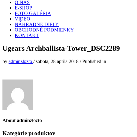
O NÁS
E-SHOP
FOTO GALÉRIA
VIDEO
NÁHRADNE DIELY
OBCHODNÉ PODMIENKY
KONTAKT
Ugears Archballista-Tower_DSC2289
by
adminzlozto
/
sobota, 28 apríla 2018
/
Published in
About
adminzlozto
Kategórie produktov