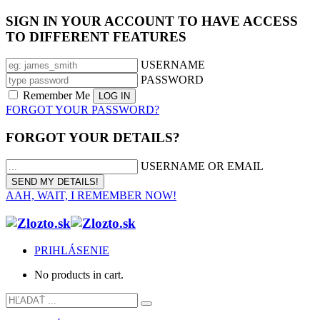
SIGN IN YOUR ACCOUNT TO HAVE ACCESS
TO DIFFERENT FEATURES
USERNAME
PASSWORD
Remember Me
FORGOT YOUR PASSWORD?
FORGOT YOUR DETAILS?
USERNAME OR EMAIL
AAH, WAIT, I REMEMBER NOW!
PRIHLÁSENIE
No products in cart.