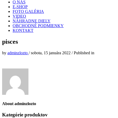
O NÁS
E-SHOP
FOTO GALÉRIA
VIDEO
NÁHRADNE DIELY
OBCHODNÉ PODMIENKY
KONTAKT
pisces
by
adminzlozto
/
sobota, 15 januára 2022
/
Published in
About
adminzlozto
Kategórie produktov