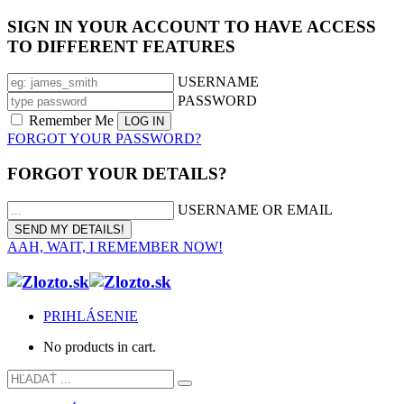
SIGN IN YOUR ACCOUNT TO HAVE ACCESS
TO DIFFERENT FEATURES
USERNAME
PASSWORD
Remember Me
FORGOT YOUR PASSWORD?
FORGOT YOUR DETAILS?
USERNAME OR EMAIL
AAH, WAIT, I REMEMBER NOW!
PRIHLÁSENIE
No products in cart.