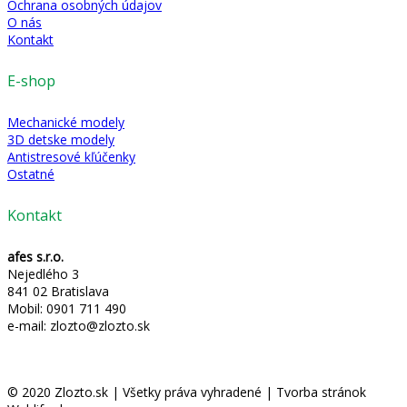
Ochrana osobných údajov
O nás
Kontakt
E-shop
Mechanické modely
3D detske modely
Antistresové kľúčenky
Ostatné
Kontakt
afes s.r.o.
Nejedlého 3
841 02 Bratislava
Mobil: 0901 711 490
e-mail: zlozto@zlozto.sk
© 2020 Zlozto.sk | Všetky práva vyhradené | Tvorba stránok