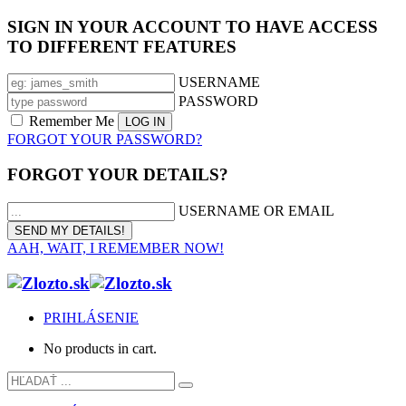
SIGN IN YOUR ACCOUNT TO HAVE ACCESS
TO DIFFERENT FEATURES
USERNAME
PASSWORD
Remember Me
FORGOT YOUR PASSWORD?
FORGOT YOUR DETAILS?
USERNAME OR EMAIL
AAH, WAIT, I REMEMBER NOW!
PRIHLÁSENIE
No products in cart.