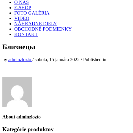
O NÁS
E-SHOP
FOTO GALÉRIA
VIDEO
NÁHRADNE DIELY
OBCHODNÉ PODMIENKY
KONTAKT
Близнецы
by
adminzlozto
/
sobota, 15 januára 2022
/
Published in
About
adminzlozto
Kategórie produktov