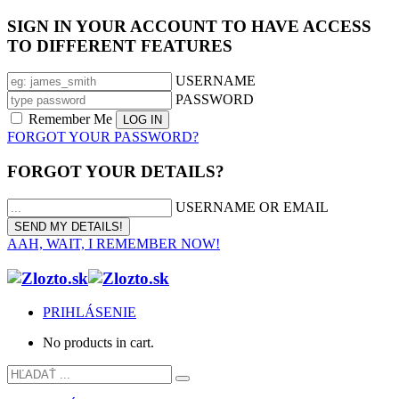
SIGN IN YOUR ACCOUNT TO HAVE ACCESS
TO DIFFERENT FEATURES
USERNAME
PASSWORD
Remember Me
FORGOT YOUR PASSWORD?
FORGOT YOUR DETAILS?
USERNAME OR EMAIL
AAH, WAIT, I REMEMBER NOW!
PRIHLÁSENIE
No products in cart.