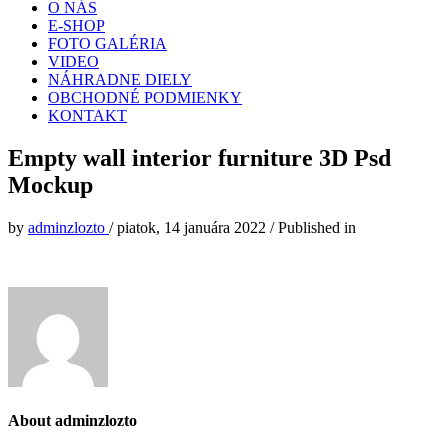
O NÁS
E-SHOP
FOTO GALÉRIA
VIDEO
NÁHRADNE DIELY
OBCHODNÉ PODMIENKY
KONTAKT
Empty wall interior furniture 3D Psd
Mockup
by
adminzlozto
/
piatok, 14 januára 2022
/
Published in
About
adminzlozto