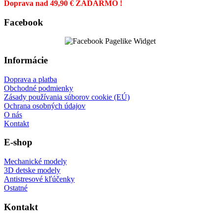
Doprava nad 49,90 € ZADARMO !
Facebook
Informácie
Doprava a platba
Obchodné podmienky
Zásady používania súborov cookie (EÚ)
Ochrana osobných údajov
O nás
Kontakt
E-shop
Mechanické modely
3D detske modely
Antistresové kľúčenky
Ostatné
Kontakt