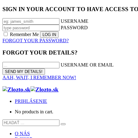
SIGN IN YOUR ACCOUNT TO HAVE ACCESS T
USERNAME
PASSWORD
Remember Me
FORGOT YOUR PASSWORD?
FORGOT YOUR DETAILS?
USERNAME OR EMAIL
AAH, WAIT, I REMEMBER NOW!
PRIHLÁSENIE
No products in cart.
O NÁS