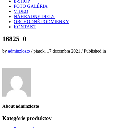
E-SHOP
FOTO GALÉRIA
VIDEO
NÁHRADNE DIELY
OBCHODNÉ PODMIENKY
KONTAKT
16825_0
by
adminzlozto
/
piatok, 17 decembra 2021
/
Published in
About
adminzlozto
Kategórie produktov