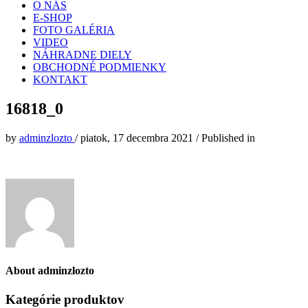
O NÁS
E-SHOP
FOTO GALÉRIA
VIDEO
NÁHRADNE DIELY
OBCHODNÉ PODMIENKY
KONTAKT
16818_0
by
adminzlozto
/
piatok, 17 decembra 2021
/
Published in
About
adminzlozto
Kategórie produktov