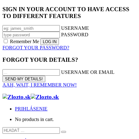
SIGN IN YOUR ACCOUNT TO HAVE ACCESS
TO DIFFERENT FEATURES
USERNAME
PASSWORD
Remember Me
FORGOT YOUR PASSWORD?
FORGOT YOUR DETAILS?
USERNAME OR EMAIL
AAH, WAIT, I REMEMBER NOW!
PRIHLÁSENIE
No products in cart.