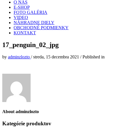
O NÁS
E-SHOP
FOTO GALÉRIA
VIDEO
NÁHRADNE DIELY
OBCHODNÉ PODMIENKY
KONTAKT
17_penguin_02_jpg
by
adminzlozto
/
streda, 15 decembra 2021
/
Published in
About
adminzlozto
Kategórie produktov