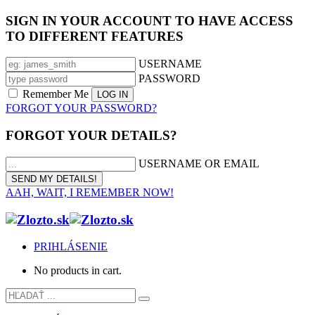
SIGN IN YOUR ACCOUNT TO HAVE ACCESS
TO DIFFERENT FEATURES
USERNAME
PASSWORD
Remember Me
FORGOT YOUR PASSWORD?
FORGOT YOUR DETAILS?
USERNAME OR EMAIL
AAH, WAIT, I REMEMBER NOW!
PRIHLÁSENIE
No products in cart.