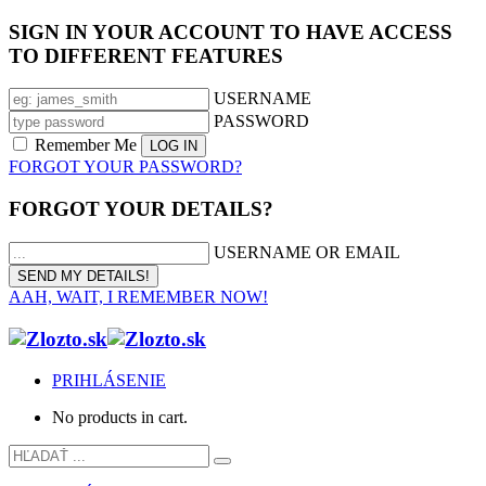
SIGN IN YOUR ACCOUNT TO HAVE ACCESS
TO DIFFERENT FEATURES
USERNAME
PASSWORD
Remember Me
FORGOT YOUR PASSWORD?
FORGOT YOUR DETAILS?
USERNAME OR EMAIL
AAH, WAIT, I REMEMBER NOW!
PRIHLÁSENIE
No products in cart.