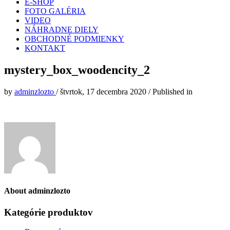
E-SHOP
FOTO GALÉRIA
VIDEO
NÁHRADNE DIELY
OBCHODNÉ PODMIENKY
KONTAKT
mystery_box_woodencity_2
by
adminzlozto
/
štvrtok, 17 decembra 2020
/
Published in
About
adminzlozto
Kategórie produktov