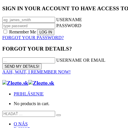
SIGN IN YOUR ACCOUNT TO HAVE ACCESS T
USERNAME
PASSWORD
Remember Me
FORGOT YOUR PASSWORD?
FORGOT YOUR DETAILS?
USERNAME OR EMAIL
AAH, WAIT, I REMEMBER NOW!
PRIHLÁSENIE
No products in cart.
O NÁS