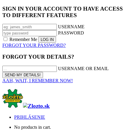
SIGN IN YOUR ACCOUNT TO HAVE ACCESS
TO DIFFERENT FEATURES
USERNAME
PASSWORD
Remember Me
FORGOT YOUR PASSWORD?
FORGOT YOUR DETAILS?
USERNAME OR EMAIL
AAH, WAIT, I REMEMBER NOW!
PRIHLÁSENIE
No products in cart.