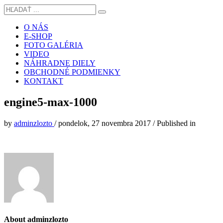
O NÁS
E-SHOP
FOTO GALÉRIA
VIDEO
NÁHRADNE DIELY
OBCHODNÉ PODMIENKY
KONTAKT
engine5-max-1000
by
adminzlozto
/
pondelok, 27 novembra 2017
/
Published in
About
adminzlozto