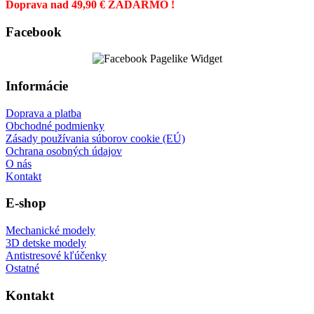
Doprava nad 49,90 € ZADARMO !
Facebook
Informácie
Doprava a platba
Obchodné podmienky
Zásady používania súborov cookie (EÚ)
Ochrana osobných údajov
O nás
Kontakt
E-shop
Mechanické modely
3D detske modely
Antistresové kľúčenky
Ostatné
Kontakt