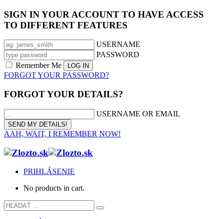
SIGN IN YOUR ACCOUNT TO HAVE ACCESS
TO DIFFERENT FEATURES
USERNAME
PASSWORD
Remember Me
FORGOT YOUR PASSWORD?
FORGOT YOUR DETAILS?
USERNAME OR EMAIL
AAH, WAIT, I REMEMBER NOW!
PRIHLÁSENIE
No products in cart.